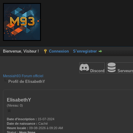
Bienvenue, Visiteur !
Connexion
S’enregistrer
Discord
Serveur
Messiah93 Forum officiel
Profil de ElisabethY
ElisabethY
(Niveau: 0)
Date d’inscription :
15-07-2024
Date de naissance :
Caché
Heure locale :
09-08-2026 à 09:20 AM
Statut :
Hors ligne