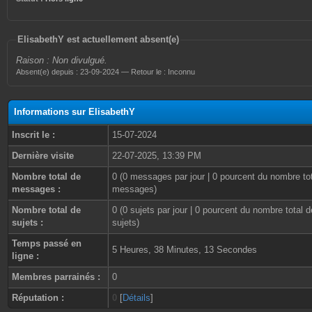
ElisabethY est actuellement absent(e)
Raison : Non divulgué.
Absent(e) depuis : 23-09-2024 — Retour le : Inconnu
Informations sur ElisabethY
Inscrit le :
15-07-2024
Dernière visite
22-07-2025, 13:39 PM
Nombre total de
0 (0 messages par jour | 0 pourcent du nombre to
messages :
messages)
Nombre total de
0 (0 sujets par jour | 0 pourcent du nombre total d
sujets :
sujets)
Temps passé en
5 Heures, 38 Minutes, 13 Secondes
ligne :
Membres parrainés :
0
Réputation :
0
[
Détails
]