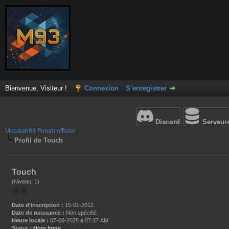
Bienvenue, Visiteur !
Connexion
S’enregistrer
Discord
Serveur
Messiah93 Forum officiel
Profil de Touch
Touch
(Niveau: 1)
Date d’inscription :
15-01-2012
Date de naissance :
Non spécifié
Heure locale :
07-08-2026 à 07:37 AM
Statut :
Hors ligne