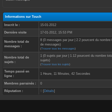
Informations sur Touch
Inscrit le :
15-01-2012
Dernière visite
17-01-2012, 15:53 PM
8 (0 messages par jour | 2.2 pourcent du nombre t
Nombre total de
de messages)
messages :
(
Trouver tous les messages
)
1 (0 sujets par jour | 1.12 pourcent du nombre tot
Nombre total de
sujets)
sujets :
(
Trouver tous les sujets
)
Temps passé en
1 Heure, 11 Minutes, 42 Secondes
ligne :
Membres parrainés :
0
Réputation :
0
[
Détails
]