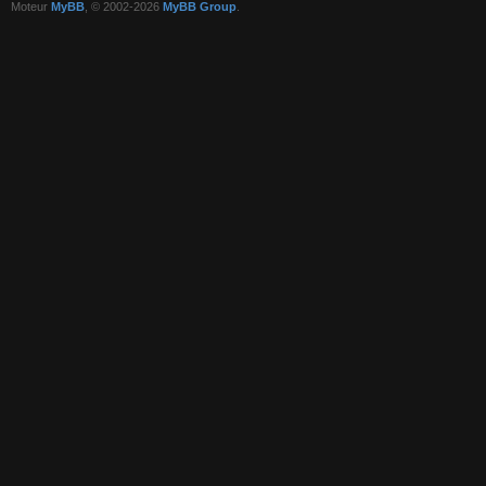
Moteur
MyBB
, © 2002-2026
MyBB Group
.