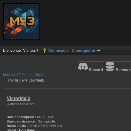
Bienvenue, Visiteur !
Connexion
S’enregistrer
Discord
Serveur
Messiah93 Forum officiel
Profil de VictorMelb
VictorMelb
(Compte non activé)
Date d’inscription :
04-06-2024
Date de naissance :
Non spécifié
Heure locale :
09-08-2026 à 08:01 AM
Statut :
Hors ligne