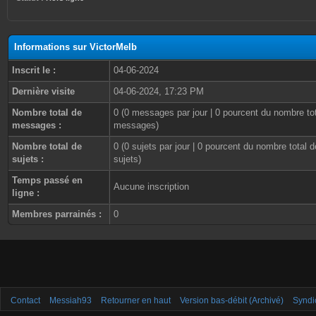
Informations sur VictorMelb
Inscrit le :
04-06-2024
Dernière visite
04-06-2024, 17:23 PM
Nombre total de
0 (0 messages par jour | 0 pourcent du nombre to
messages :
messages)
Nombre total de
0 (0 sujets par jour | 0 pourcent du nombre total d
sujets :
sujets)
Temps passé en
Aucune inscription
ligne :
Membres parrainés :
0
Contact
Messiah93
Retourner en haut
Version bas-débit (Archivé)
Syndi