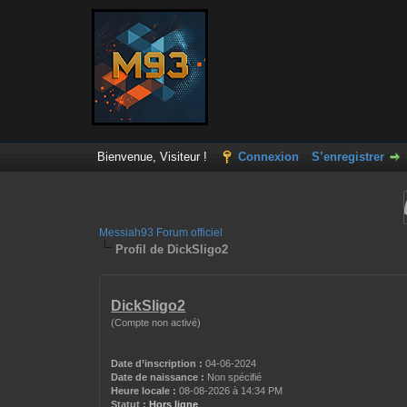
Bienvenue, Visiteur !
Connexion
S’enregistrer
Messiah93 Forum officiel
Profil de DickSligo2
DickSligo2
(Compte non activé)
Date d’inscription :
04-06-2024
Date de naissance :
Non spécifié
Heure locale :
08-08-2026 à 14:34 PM
Statut :
Hors ligne