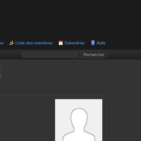
he
Liste des membres
Calendrier
Aide
L