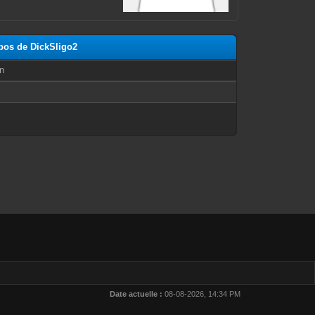
opos de DickSligo2
n
Date actuelle :
08-08-2026, 14:34 PM