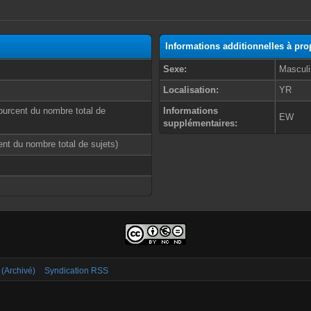
Informations additionnelles à pr
Sexe:
Masculi
Localisation:
YR
ourcent du nombre total de
Informations
EW
supplémentaires:
cent du nombre total de sujets)
 (Archivé)
Syndication RSS