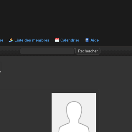
he
Liste des membres
Calendrier
Aide
L