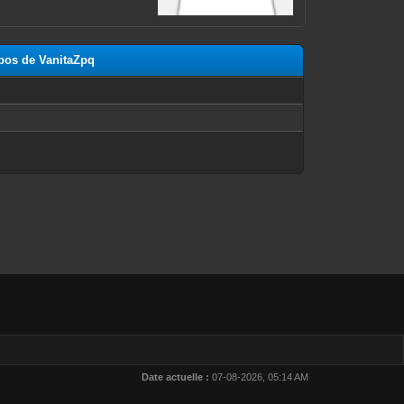
opos de VanitaZpq
n
Date actuelle :
07-08-2026, 05:14 AM