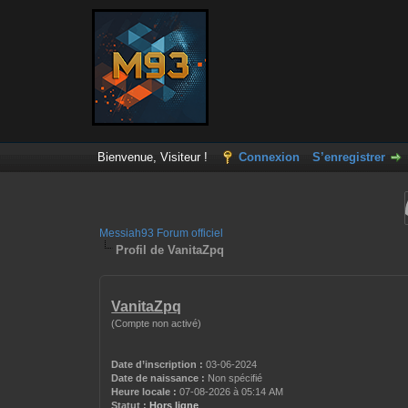
Bienvenue, Visiteur !
Connexion
S’enregistrer
Messiah93 Forum officiel
Profil de VanitaZpq
VanitaZpq
(Compte non activé)
Date d’inscription :
03-06-2024
Date de naissance :
Non spécifié
Heure locale :
07-08-2026 à 05:14 AM
Statut :
Hors ligne