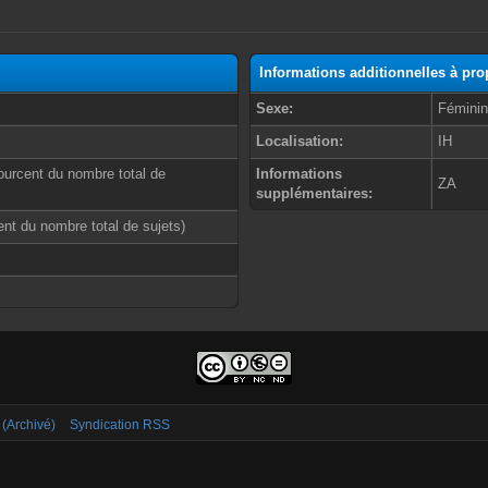
Informations additionnelles à pr
Sexe:
Fémini
Localisation:
IH
ourcent du nombre total de
Informations
ZA
supplémentaires:
cent du nombre total de sujets)
 (Archivé)
Syndication RSS