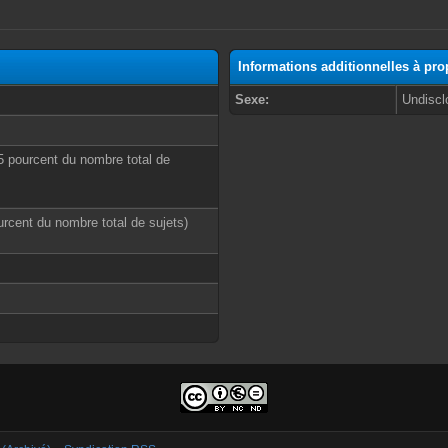
Informations additionnelles à pr
Sexe:
Undiscl
55 pourcent du nombre total de
ourcent du nombre total de sujets)