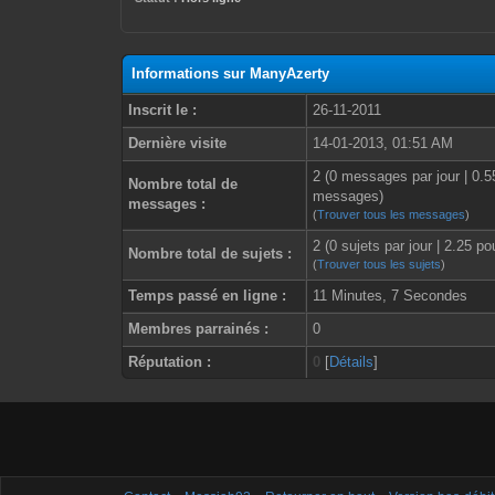
Informations sur ManyAzerty
Inscrit le :
26-11-2011
Dernière visite
14-01-2013, 01:51 AM
2 (0 messages par jour | 0.
Nombre total de
messages)
messages :
(
Trouver tous les messages
)
2 (0 sujets par jour | 2.25 p
Nombre total de sujets :
(
Trouver tous les sujets
)
Temps passé en ligne :
11 Minutes, 7 Secondes
Membres parrainés :
0
Réputation :
0
[
Détails
]