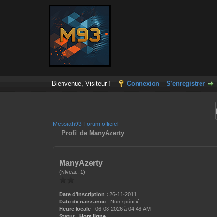
Bienvenue, Visiteur !
Connexion
S’enregistrer
Messiah93 Forum officiel
Profil de ManyAzerty
ManyAzerty
(Niveau: 1)
Date d’inscription :
26-11-2011
Date de naissance :
Non spécifié
Heure locale :
06-08-2026 à 04:46 AM
Statut :
Hors ligne