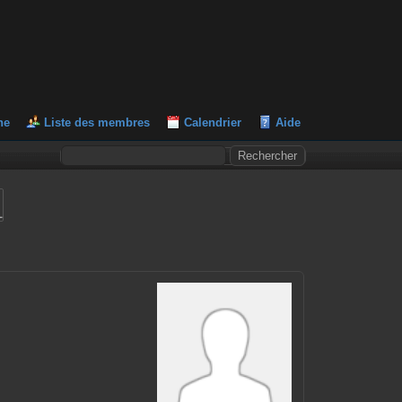
he
Liste des membres
Calendrier
Aide
L