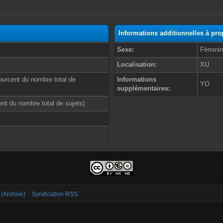
Informations additionnelles à pr
Sexe:
Fémini
Localisation:
XU
ourcent du nombre total de
Informations
YO
supplémentaires:
cent du nombre total de sujets)
 (Archivé)
Syndication RSS