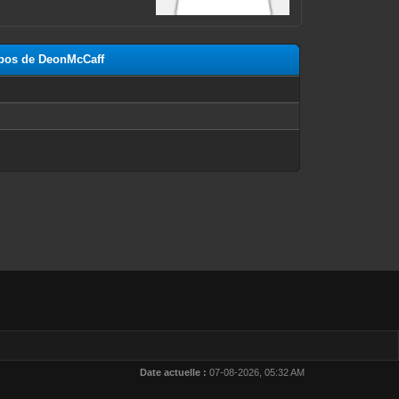
opos de DeonMcCaff
n
Date actuelle :
07-08-2026, 05:32 AM