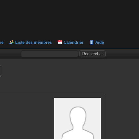
he
Liste des membres
Calendrier
Aide
L