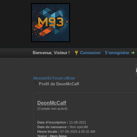
Bienvenue, Visiteur !
Connexion
S’enregistrer
Messiah93 Forum officiel
Profil de DeonMcCaff
DeonMcCaff
(Compte non activé)
Date d’inscription :
11-08-2021
Date de naissance :
Non spécifié
Heure locale :
07-08-2026 à 05:32 AM
Statut :
Hors ligne