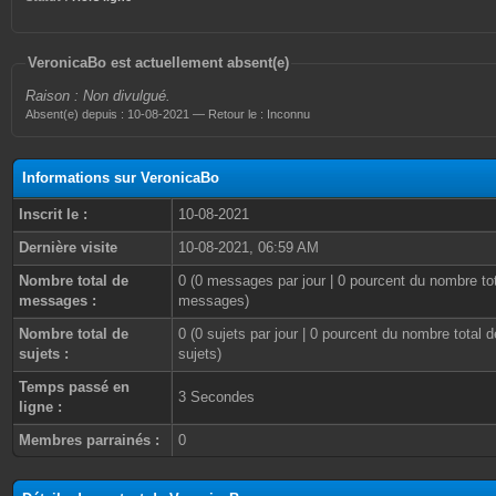
VeronicaBo est actuellement absent(e)
Raison : Non divulgué.
Absent(e) depuis : 10-08-2021 — Retour le : Inconnu
Informations sur VeronicaBo
Inscrit le :
10-08-2021
Dernière visite
10-08-2021, 06:59 AM
Nombre total de
0 (0 messages par jour | 0 pourcent du nombre to
messages :
messages)
Nombre total de
0 (0 sujets par jour | 0 pourcent du nombre total d
sujets :
sujets)
Temps passé en
3 Secondes
ligne :
Membres parrainés :
0