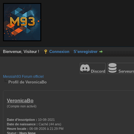
Bienvenue, Visiteur !
Connexion
S’enregistrer
Discord
Serveur
Messiah93 Forum officiel
Profil de VeronicaBo
VeronicaBo
(Compte non activé)
Date d’inscription :
10-08-2021
Date de naissance :
Caché (44 ans)
Heure locale :
06-08-2026 à 21:29 PM
Statut :
Hors ligne