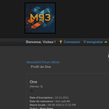
Bienvenue, Visiteur !
Connexion
S’enregistrer
Messiah93 Forum officiel
Profil de One
One
(Niveau: 0)
Date d’inscription :
13-11-2011
Date de naissance :
Non spécifié
Heure locale :
08-08-2026 à 17:22 PM
Statut :
Hors ligne