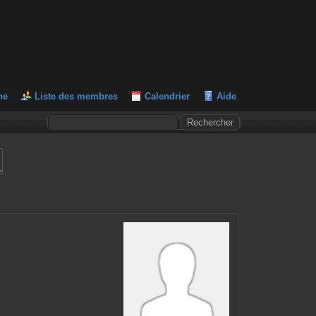
he
Liste des membres
Calendrier
Aide
L