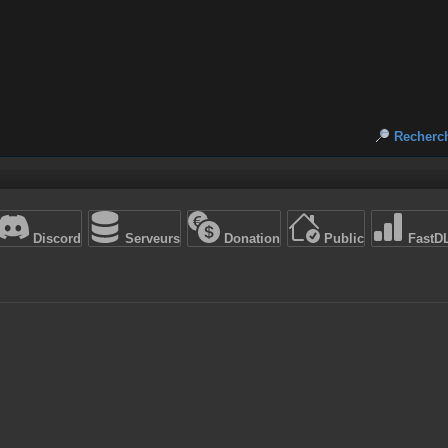
Recherc
Discord
Serveurs
Donation
Public
FastD