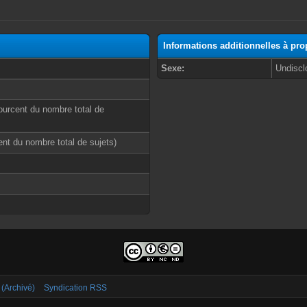
Informations additionnelles à pr
Sexe:
Undiscl
ourcent du nombre total de
cent du nombre total de sujets)
 (Archivé)
Syndication RSS