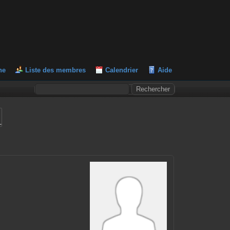
he
Liste des membres
Calendrier
Aide
L