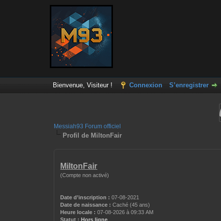
Bienvenue, Visiteur !
Connexion
S’enregistrer
Messiah93 Forum officiel
Profil de MiltonFair
MiltonFair
(Compte non activé)
Date d’inscription :
07-08-2021
Date de naissance :
Caché (45 ans)
Heure locale :
07-08-2026 à 09:33 AM
Statut :
Hors ligne