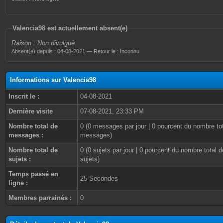
Valencia98 est actuellement absent(e)
Raison : Non divulgué.
Absent(e) depuis : 04-08-2021 — Retour le : Inconnu
Informations sur Valencia98
Inscrit le :
04-08-2021
Dernière visite
07-08-2021, 23:33 PM
Nombre total de
0 (0 messages par jour | 0 pourcent du nombre to
messages :
messages)
Nombre total de
0 (0 sujets par jour | 0 pourcent du nombre total d
sujets :
sujets)
Temps passé en
25 Secondes
ligne :
Membres parrainés :
0