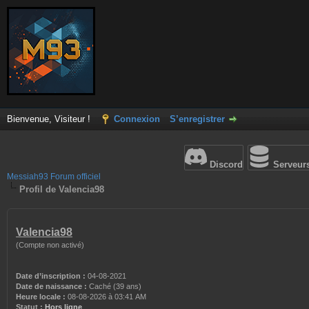
Bienvenue, Visiteur !
Connexion
S’enregistrer
Discord
Serveur
Messiah93 Forum officiel
Profil de Valencia98
Valencia98
(Compte non activé)
Date d’inscription :
04-08-2021
Date de naissance :
Caché (39 ans)
Heure locale :
08-08-2026 à 03:41 AM
Statut :
Hors ligne