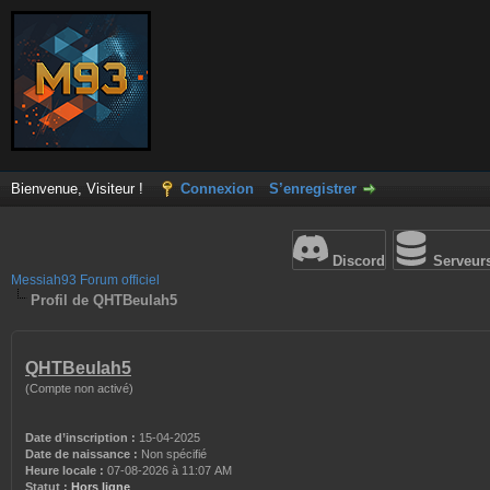
Bienvenue, Visiteur !
Connexion
S’enregistrer
Discord
Serveur
Messiah93 Forum officiel
Profil de QHTBeulah5
QHTBeulah5
(Compte non activé)
Date d’inscription :
15-04-2025
Date de naissance :
Non spécifié
Heure locale :
07-08-2026 à 11:07 AM
Statut :
Hors ligne