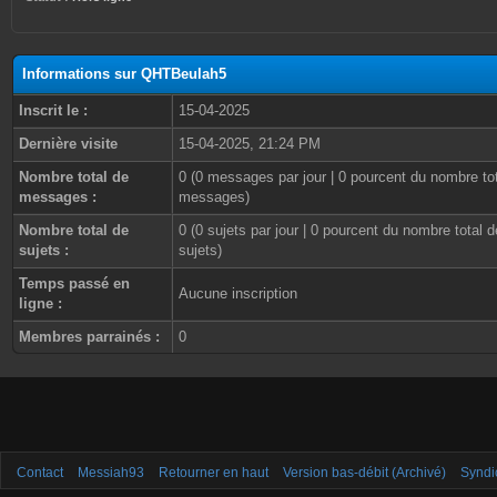
Informations sur QHTBeulah5
Inscrit le :
15-04-2025
Dernière visite
15-04-2025, 21:24 PM
Nombre total de
0 (0 messages par jour | 0 pourcent du nombre to
messages :
messages)
Nombre total de
0 (0 sujets par jour | 0 pourcent du nombre total d
sujets :
sujets)
Temps passé en
Aucune inscription
ligne :
Membres parrainés :
0
Contact
Messiah93
Retourner en haut
Version bas-débit (Archivé)
Syndi