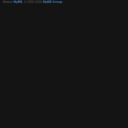
Moteur
MyBB
, © 2002-2026
MyBB Group
.