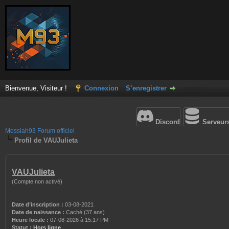
Bienvenue, Visiteur !
Connexion
S’enregistrer
Discord
Serveur
Messiah93 Forum officiel
Profil de VAUJulieta
VAUJulieta
(Compte non activé)
Date d’inscription :
03-08-2021
Date de naissance :
Caché (37 ans)
Heure locale :
07-08-2026 à 15:17 PM
Statut :
Hors ligne