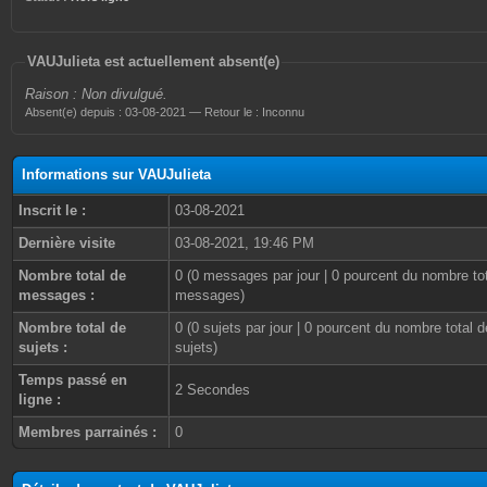
VAUJulieta est actuellement absent(e)
Raison : Non divulgué.
Absent(e) depuis : 03-08-2021 — Retour le : Inconnu
Informations sur VAUJulieta
Inscrit le :
03-08-2021
Dernière visite
03-08-2021, 19:46 PM
Nombre total de
0 (0 messages par jour | 0 pourcent du nombre to
messages :
messages)
Nombre total de
0 (0 sujets par jour | 0 pourcent du nombre total d
sujets :
sujets)
Temps passé en
2 Secondes
ligne :
Membres parrainés :
0