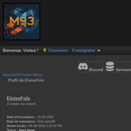
Bienvenue, Visiteur !
Connexion
S’enregistrer
Discord
Serveur
Messiah93 Forum officiel
Profil de EloiseFols
EloiseFols
(Compte non activé)
Date d’inscription :
15-04-2025
Date de naissance :
Non spécifié
Heure locale :
08-08-2026 à 15:43 PM
Statut :
Hors ligne