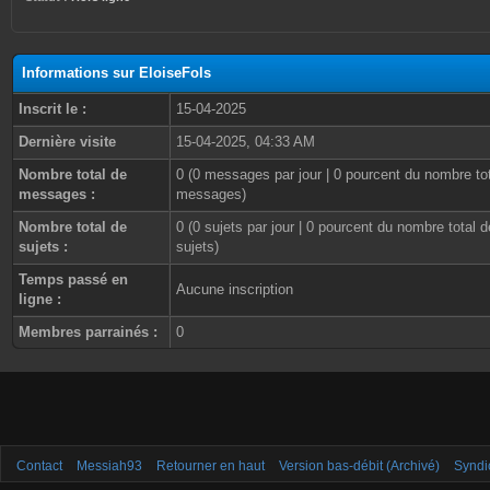
Informations sur EloiseFols
Inscrit le :
15-04-2025
Dernière visite
15-04-2025, 04:33 AM
Nombre total de
0 (0 messages par jour | 0 pourcent du nombre to
messages :
messages)
Nombre total de
0 (0 sujets par jour | 0 pourcent du nombre total d
sujets :
sujets)
Temps passé en
Aucune inscription
ligne :
Membres parrainés :
0
Contact
Messiah93
Retourner en haut
Version bas-débit (Archivé)
Syndi