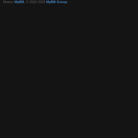
Moteur
MyBB
, © 2002-2026
MyBB Group
.