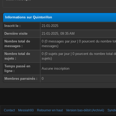
Informations sur QuintonVon
Inscrit le :
21-01-2025
Dernière visite
21-01-2025, 09:35 AM
Nombre total de
0 (0 messages par jour | 0 pourcent du nombre to
messages :
messages)
Nombre total de
0 (0 sujets par jour | 0 pourcent du nombre total d
sujets :
sujets)
Temps passé en
Aucune inscription
ligne :
Membres parrainés :
0
Contact
Messiah93
Retourner en haut
Version bas-débit (Archivé)
Syndi