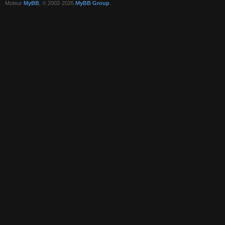
Moteur
MyBB
, © 2002-2026
MyBB Group
.