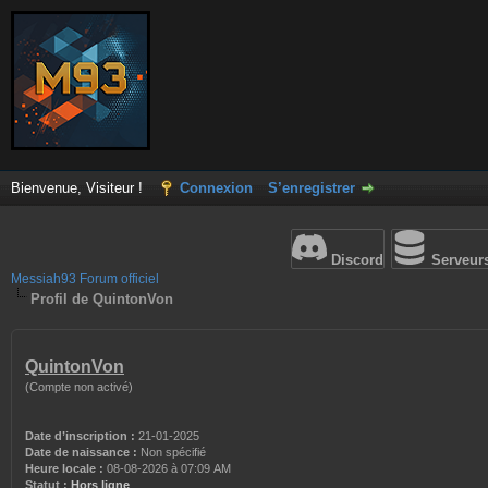
Bienvenue, Visiteur !
Connexion
S’enregistrer
Discord
Serveur
Messiah93 Forum officiel
Profil de QuintonVon
QuintonVon
(Compte non activé)
Date d’inscription :
21-01-2025
Date de naissance :
Non spécifié
Heure locale :
08-08-2026 à 07:09 AM
Statut :
Hors ligne