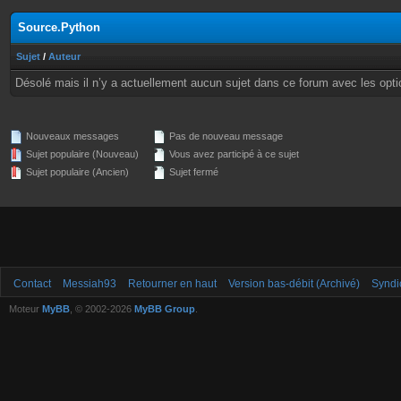
Source.Python
Sujet
/
Auteur
Désolé mais il n’y a actuellement aucun sujet dans ce forum avec les opti
Nouveaux messages
Pas de nouveau message
Sujet populaire (Nouveau)
Vous avez participé à ce sujet
Sujet populaire (Ancien)
Sujet fermé
Contact
Messiah93
Retourner en haut
Version bas-débit (Archivé)
Syndi
Moteur
MyBB
, © 2002-2026
MyBB Group
.