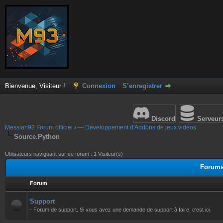
Bienvenue, Visiteur !
Connexion
S’enregistrer
Discord
Serveur
Messiah93 Forum officiel
›
— Développement d'Addons de jeux vidéos
Source.Python
Utilisateurs naviguant sur ce forum : 1 Visiteur(s)
Forums
Forum
Support
- Forum de support. Si vous avez une demande de support à faire, c'est ici.