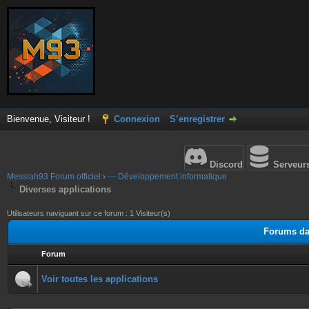
Bienvenue, Visiteur !
Connexion
S’enregistrer
Discord
Serveur
Messiah93 Forum officiel
›
— Développement informatique
Diverses applications
Utilisateurs naviguant sur ce forum : 1 Visiteur(s)
Forums dan
Forum
Voir toutes les applications