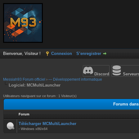
Bienvenue, Visiteur !
Connexion
S’enregistrer
Discord
Serveur
Messiah93 Forum officiel
›
— Développement informatique
Logiciel: MCMultiLauncher
Utilisateurs naviguant sur ce forum : 1 Visiteur(s)
Forums dans 
Forum
Télécharger MCMultiLauncher
- Windows x86/x64