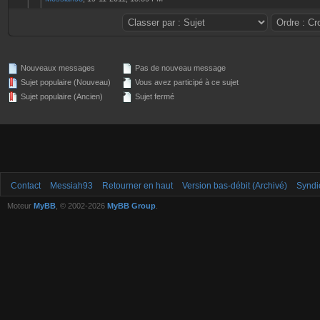
Nouveaux messages
Pas de nouveau message
Sujet populaire (Nouveau)
Vous avez participé à ce sujet
Sujet populaire (Ancien)
Sujet fermé
Contact
Messiah93
Retourner en haut
Version bas-débit (Archivé)
Syndi
Moteur
MyBB
, © 2002-2026
MyBB Group
.