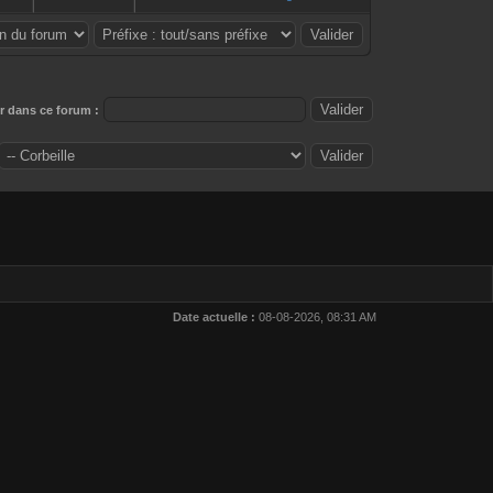
 dans ce forum :
Date actuelle :
08-08-2026, 08:31 AM