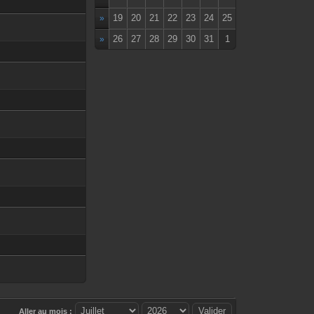
19
20
21
22
23
24
25
»
26
27
28
29
30
31
1
»
Aller au mois :