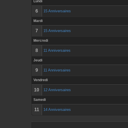
Lundi
6
15 Anniversaires
Mardi
7
15 Anniversaires
Mercredi
8
11 Anniversaires
Jeudi
9
11 Anniversaires
Vendredi
10
12 Anniversaires
Samedi
11
14 Anniversaires