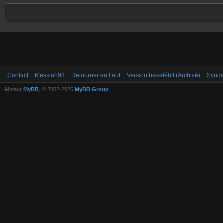
Contact
Messiah93
Retourner en haut
Version bas-débit (Archivé)
Syndi
Moteur
MyBB
, © 2002-2026
MyBB Group
.