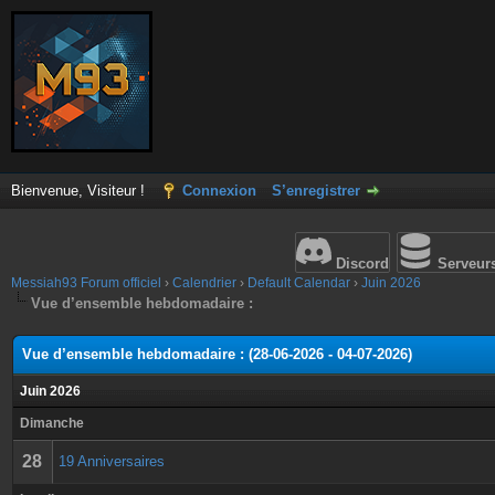
Bienvenue, Visiteur !
Connexion
S’enregistrer
Discord
Serveur
Messiah93 Forum officiel
›
Calendrier
›
Default Calendar
›
Juin 2026
Vue d’ensemble hebdomadaire :
Vue d’ensemble hebdomadaire : (28-06-2026 - 04-07-2026)
Juin 2026
Dimanche
28
19 Anniversaires