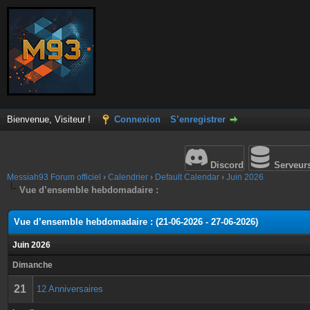
Bienvenue, Visiteur !
Connexion
S’enregistrer
Discord
Serveur
Messiah93 Forum officiel
›
Calendrier
›
Default Calendar
›
Juin 2026
Vue d’ensemble hebdomadaire :
Vue d’ensemble hebdomadaire : (21-06-2026 - 27-06-2026)
Juin 2026
Dimanche
21
12 Anniversaires