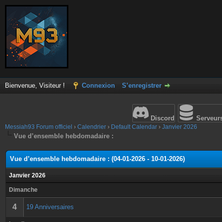
Bienvenue, Visiteur !
Connexion
S’enregistrer
Discord
Serveur
Messiah93 Forum officiel
›
Calendrier
›
Default Calendar
›
Janvier 2026
Vue d’ensemble hebdomadaire :
Vue d’ensemble hebdomadaire : (04-01-2026 - 10-01-2026)
Janvier 2026
Dimanche
4
19 Anniversaires