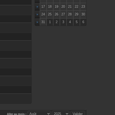
17
18
19
20
21
22
23
»
24
25
26
27
28
29
30
»
31
1
2
3
4
5
6
»
Aller au mois :