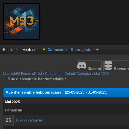
Bienvenue, Visiteur !
Connexion
S’enregistrer
Discord
Serveur
Messiah93 Forum officiel
›
Calendrier
›
Default Calendar
›
Mai 2025
Vue d’ensemble hebdomadaire :
Vue d’ensemble hebdomadaire : (25-05-2025 - 31-05-2025)
Mai 2025
Dimanche
25
19 Anniversaires