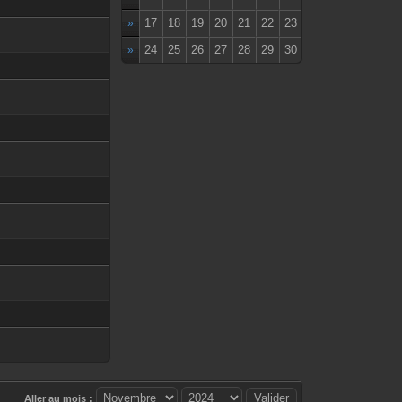
17
18
19
20
21
22
23
»
24
25
26
27
28
29
30
»
Aller au mois :