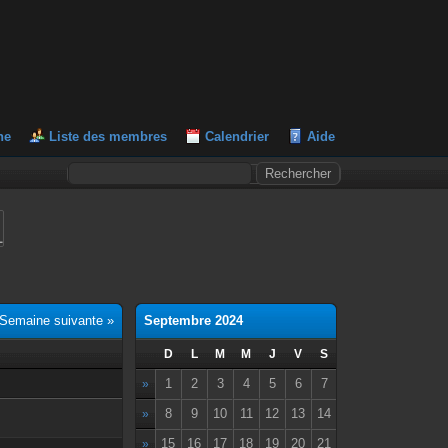
he
Liste des membres
Calendrier
Aide
L
Semaine suivante »
Septembre 2024
D
L
M
M
J
V
S
1
2
3
4
5
6
7
»
8
9
10
11
12
13
14
»
15
16
17
18
19
20
21
»