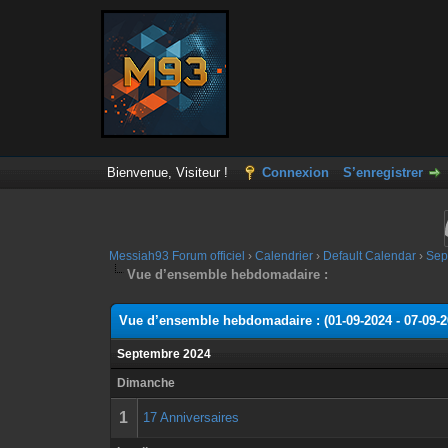
Bienvenue, Visiteur !
Connexion
S’enregistrer
Messiah93 Forum officiel
›
Calendrier
›
Default Calendar
›
Sep
Vue d’ensemble hebdomadaire :
Vue d’ensemble hebdomadaire : (01-09-2024 - 07-09-2
Septembre 2024
Dimanche
1
17 Anniversaires