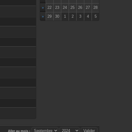
22
23
24
25
26
27
28
»
29
30
1
2
3
4
5
»
Aller au mois :