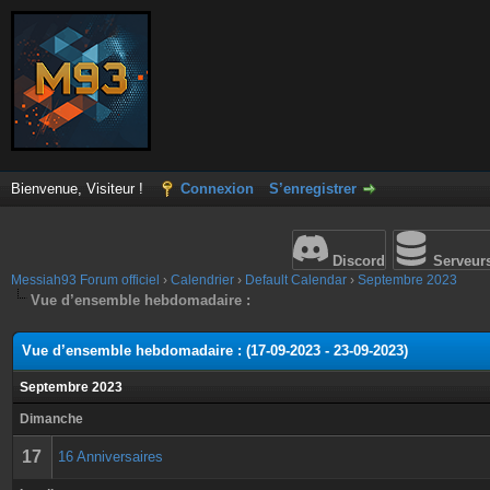
Bienvenue, Visiteur !
Connexion
S’enregistrer
Discord
Serveur
Messiah93 Forum officiel
›
Calendrier
›
Default Calendar
›
Septembre 2023
Vue d’ensemble hebdomadaire :
Vue d’ensemble hebdomadaire : (17-09-2023 - 23-09-2023)
Septembre 2023
Dimanche
17
16 Anniversaires