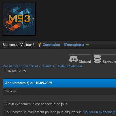
Bienvenue, Visiteur !
Connexion
S’enregistrer
Discord
Serveur
Messiah93 Forum officiel
›
Calendrier
›
Default Calendar
16 Mai 2025
Anniversaire(s) du 16-05-2025
15 Caché
Aucun évènement n’est associé à ce jour.
Pour poster un évènement pour ce jour, cliquez sur ’
Ajouter un évènement