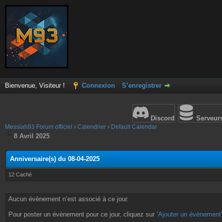
Bienvenue, Visiteur !
Connexion
S’enregistrer
Discord
Serveur
Messiah93 Forum officiel
›
Calendrier
›
Default Calendar
8 Avril 2025
Anniversaire(s) du 08-04-2025
12 Caché
Aucun évènement n’est associé à ce jour.
Pour poster un évènement pour ce jour, cliquez sur ’
Ajouter un évènement