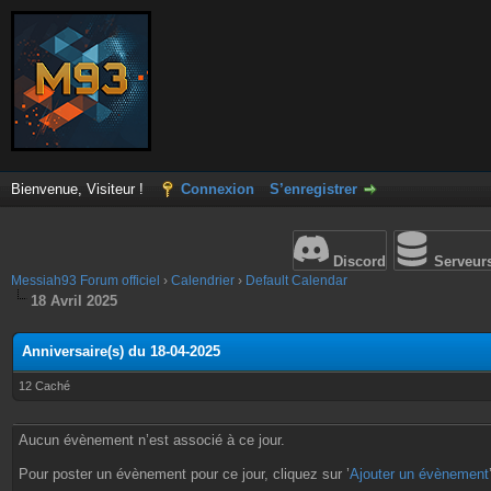
Bienvenue, Visiteur !
Connexion
S’enregistrer
Discord
Serveur
Messiah93 Forum officiel
›
Calendrier
›
Default Calendar
18 Avril 2025
Anniversaire(s) du 18-04-2025
12 Caché
Aucun évènement n’est associé à ce jour.
Pour poster un évènement pour ce jour, cliquez sur ’
Ajouter un évènement