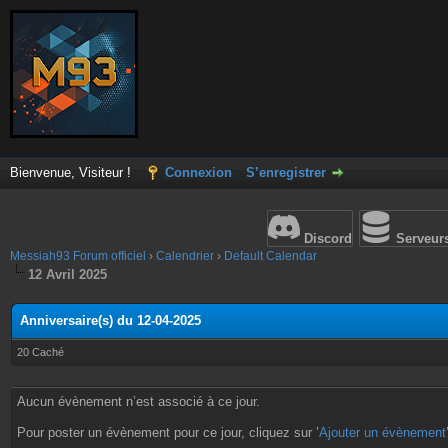
Bienvenue, Visiteur !
Connexion
S’enregistrer
Discord
Serveur
Messiah93 Forum officiel
›
Calendrier
›
Default Calendar
12 Avril 2025
Anniversaire(s) du 12-04-2025
20 Caché
Aucun évènement n’est associé à ce jour.
Pour poster un évènement pour ce jour, cliquez sur ’
Ajouter un évènement