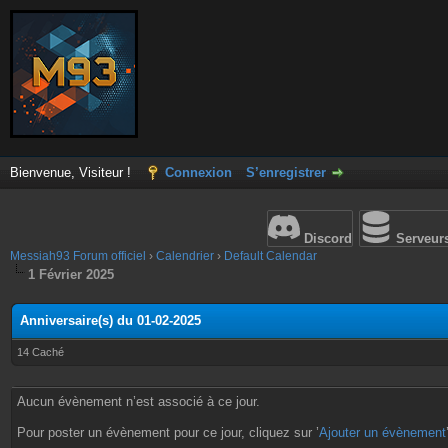
Bienvenue, Visiteur !
Connexion
S’enregistrer
Discord
Serveur
Messiah93 Forum officiel
›
Calendrier
›
Default Calendar
1 Février 2025
Anniversaire(s) du 01-02-2025
14 Caché
Aucun évènement n’est associé à ce jour.
Pour poster un évènement pour ce jour, cliquez sur ’
Ajouter un évènement