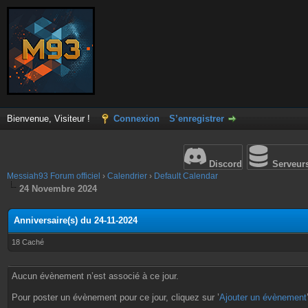
Bienvenue, Visiteur !
Connexion
S’enregistrer
Discord
Serveur
Messiah93 Forum officiel
›
Calendrier
›
Default Calendar
24 Novembre 2024
Anniversaire(s) du 24-11-2024
18 Caché
Aucun évènement n’est associé à ce jour.
Pour poster un évènement pour ce jour, cliquez sur ’
Ajouter un évènement