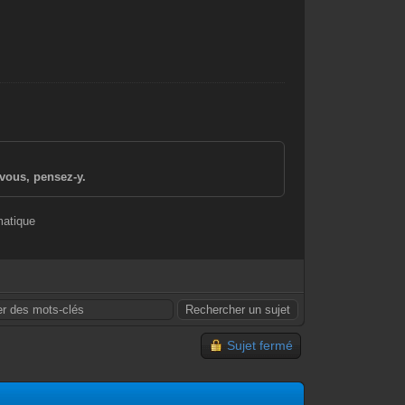
vous, pensez-y.
matique
Sujet fermé