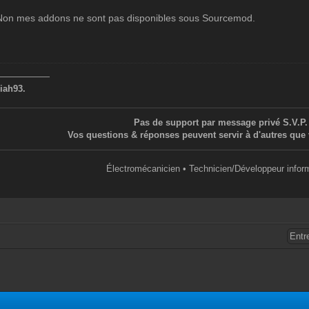
r. Non mes addons ne sont pas disponibles sous Sourcemod.
——————
iah93.
Pas de support par message privé S.V.P.
Vos questions & réponses peuvent servir à d'autres que 
Électromécanicien • Technicien/Développeur infor