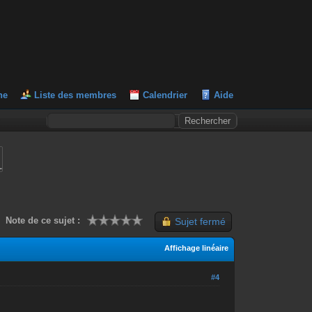
he
Liste des membres
Calendrier
Aide
L
Note de ce sujet :
Sujet fermé
Affichage linéaire
#4