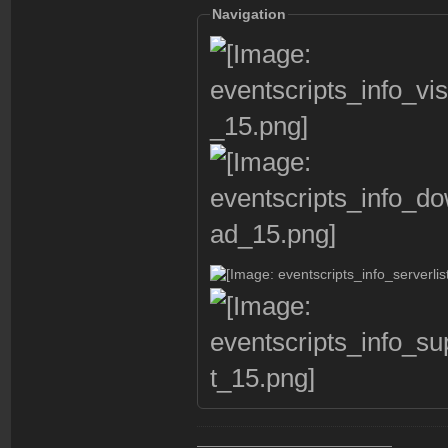
Navigation
———————————————