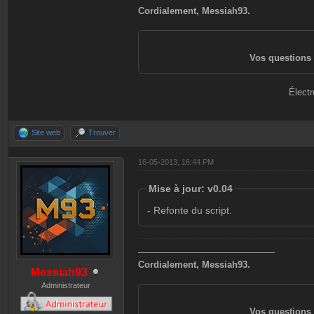
Cordialement, Messiah93.
Vos questions 
Électr
Site web
Trouver
16-05-2013, 16:44 PM
Mise à jour: v0.04
- Refonte du script.
———————————————
Cordialement, Messiah93.
Messiah93
Administrateur
Vos questions 