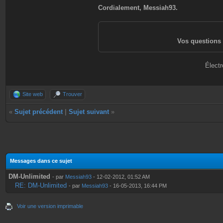
Cordialement, Messiah93.
Vos questions 
Électr
Site web
Trouver
«
Sujet précédent
|
Sujet suivant
»
Messages dans ce sujet
DM-Unlimited
- par
Messiah93
- 12-02-2012, 01:52 AM
RE: DM-Unlimited
- par
Messiah93
- 16-05-2013, 16:44 PM
Voir une version imprimable