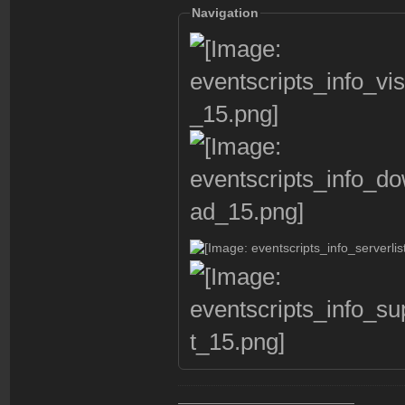
Navigation
———————————————