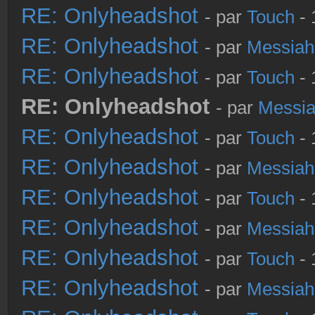
RE: Onlyheadshot
- par
Touch
- 
RE: Onlyheadshot
- par
Messiah
RE: Onlyheadshot
- par
Touch
- 
RE: Onlyheadshot
- par
Messi
RE: Onlyheadshot
- par
Touch
- 
RE: Onlyheadshot
- par
Messiah
RE: Onlyheadshot
- par
Touch
- 
RE: Onlyheadshot
- par
Messiah
RE: Onlyheadshot
- par
Touch
- 
RE: Onlyheadshot
- par
Messiah