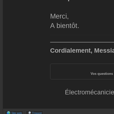
Merci,
A bientôt.
——————————
Cordialement, Messi
Vos questions 
Électromécanicie
Site web
Trouver