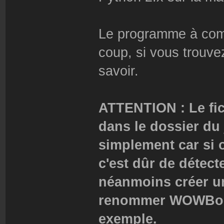
Le programme à comme
coup, si vous trouve
savoir.
ATTENTION : Le fic
dans le dossier du 
simplement car si o
c'est dûr de détect
néanmoins créer un
renommer WOWBoo
exemple.