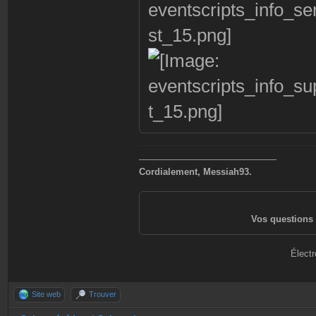
———————————————
Cordialement, Messiah93.
Vos questions 
Électr
Site web
Trouver