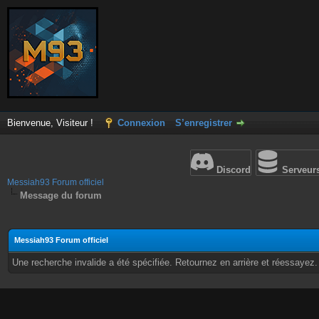
Bienvenue, Visiteur !
Connexion
S’enregistrer
Discord
Serveur
Messiah93 Forum officiel
Message du forum
Messiah93 Forum officiel
Une recherche invalide a été spécifiée. Retournez en arrière et réessayez.