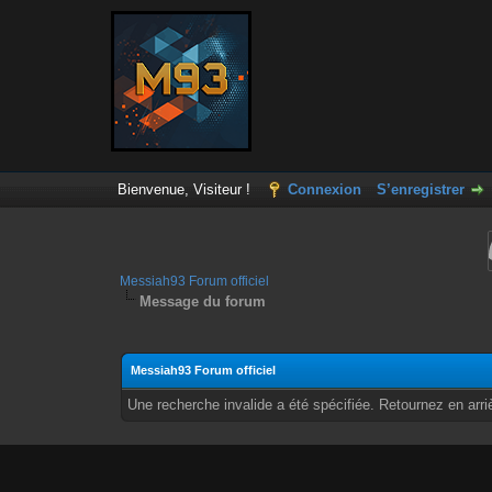
Bienvenue, Visiteur !
Connexion
S’enregistrer
Messiah93 Forum officiel
Message du forum
Messiah93 Forum officiel
Une recherche invalide a été spécifiée. Retournez en arri