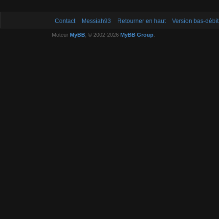
Contact
Messiah93
Retourner en haut
Version bas-débit
Moteur
MyBB
, © 2002-2026
MyBB Group
.