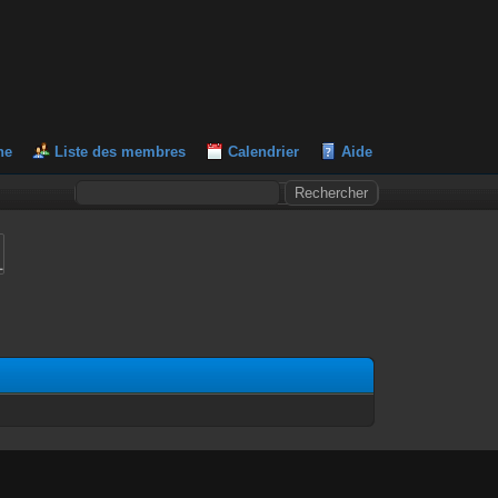
he
Liste des membres
Calendrier
Aide
L