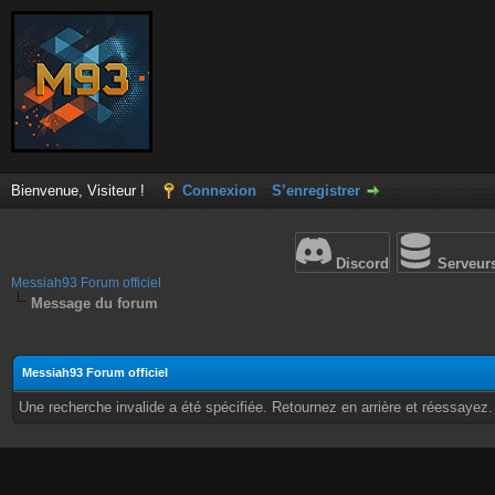
Bienvenue, Visiteur !
Connexion
S’enregistrer
Discord
Serveur
Messiah93 Forum officiel
Message du forum
Messiah93 Forum officiel
Une recherche invalide a été spécifiée. Retournez en arrière et réessayez.