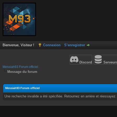
Bienvenue, Visiteur !
Connexion
S’enregistrer
Discord
Serveur
Messiah93 Forum officiel
Message du forum
Messiah93 Forum officiel
Une recherche invalide a été spécifiée. Retournez en arrière et réessayez.