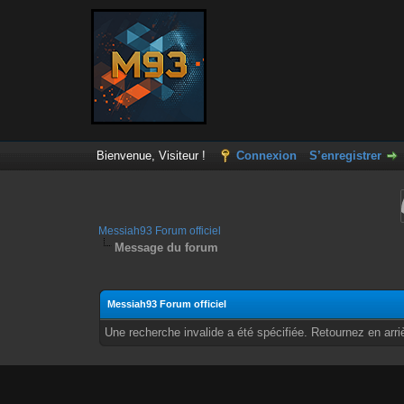
Bienvenue, Visiteur !
Connexion
S’enregistrer
Messiah93 Forum officiel
Message du forum
Messiah93 Forum officiel
Une recherche invalide a été spécifiée. Retournez en arri