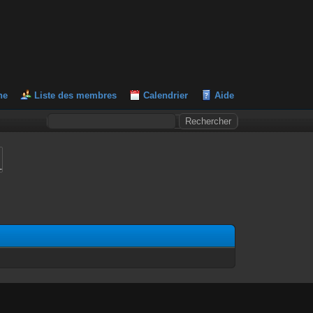
he
Liste des membres
Calendrier
Aide
L