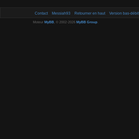
Contact
Messiah93
Retourner en haut
Version bas-débit
Moteur
MyBB
, © 2002-2026
MyBB Group
.