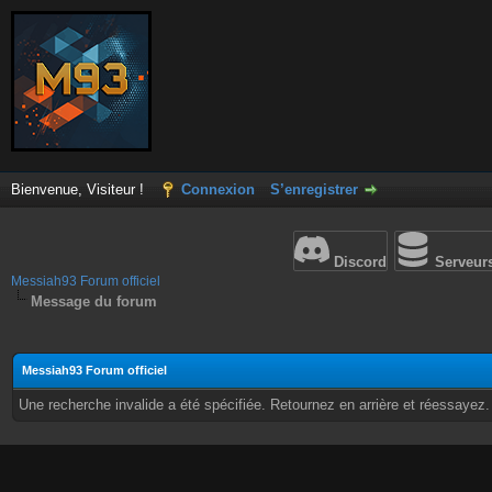
Bienvenue, Visiteur !
Connexion
S’enregistrer
Discord
Serveur
Messiah93 Forum officiel
Message du forum
Messiah93 Forum officiel
Une recherche invalide a été spécifiée. Retournez en arrière et réessayez.