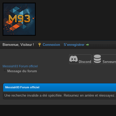
Bienvenue, Visiteur !
Connexion
S’enregistrer
Discord
Serveur
Messiah93 Forum officiel
Message du forum
Messiah93 Forum officiel
Une recherche invalide a été spécifiée. Retournez en arrière et réessayez.