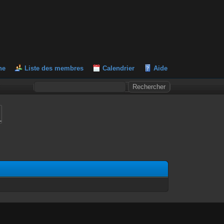
he
Liste des membres
Calendrier
Aide
L