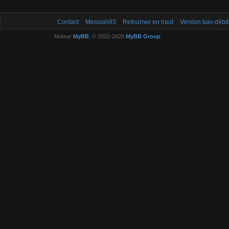
Contact
Messiah93
Retourner en haut
Version bas-débit
Moteur
MyBB
, © 2002-2026
MyBB Group
.