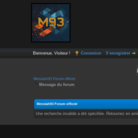
Bienvenue, Visiteur !
Connexion
S’enregistrer
Messiah93 Forum officiel
Message du forum
Messiah93 Forum officiel
Une recherche invalide a été spécifiée. Retournez en arri