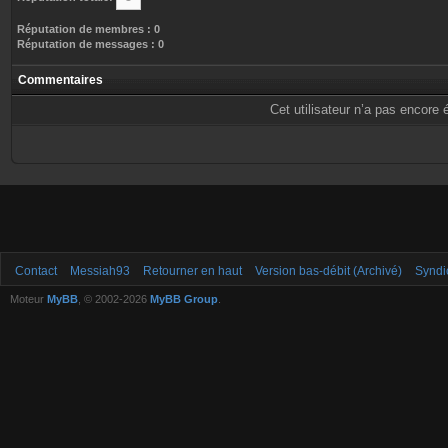
Réputation de membres : 0
Réputation de messages : 0
Commentaires
Cet utilisateur n’a pas encore 
Contact
Messiah93
Retourner en haut
Version bas-débit (Archivé)
Syndi
Moteur
MyBB
, © 2002-2026
MyBB Group
.